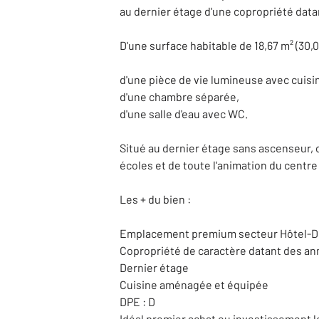
au dernier étage d'une copropriété data
D'une surface habitable de 18,67 m² (30,
d'une pièce de vie lumineuse avec cuisi
d'une chambre séparée,
d'une salle d'eau avec WC.
Situé au dernier étage sans ascenseur,
écoles et de toute l'animation du centre
Les + du bien :
Emplacement premium secteur Hôtel-D
Copropriété de caractère datant des an
Dernier étage
Cuisine aménagée et équipée
DPE : D
Idéal premier achat ou investissement l