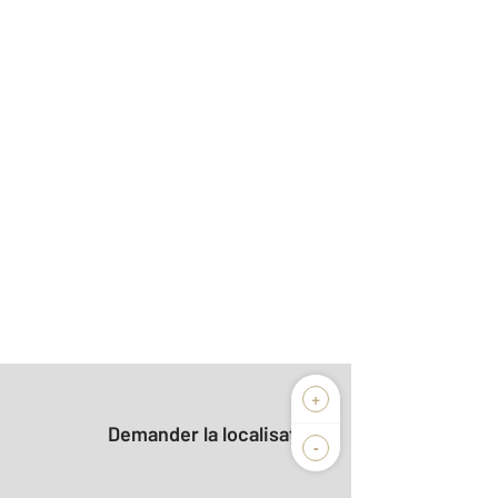
+
Demander la localisation
-