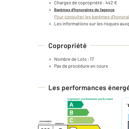
Charges de copropriété : 442 €
Barèmes d'honoraires de l'agence
Pour consulter les barèmes d'honorair
Les informations sur les risques auxq
Copropriété
Nombre de Lots : 17
Pas de procédure en cours
Les performances énerg
logement extrêmement performant
*
consommation
(énergie primaire)
émissions