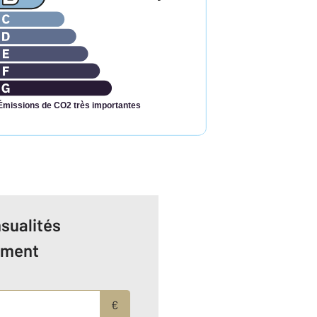
Émissions de CO2 très importantes
sualités
ement
€