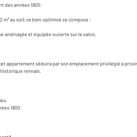
nt des années 1800.
02 m² au sol), ce bien optimisé se compose :
ne aménagée et équipée ouverte sur le salon,
 cet appartement séduira par son emplacement privilégié à pro
 historique rennais.
ieu
nées 1800
ocatif