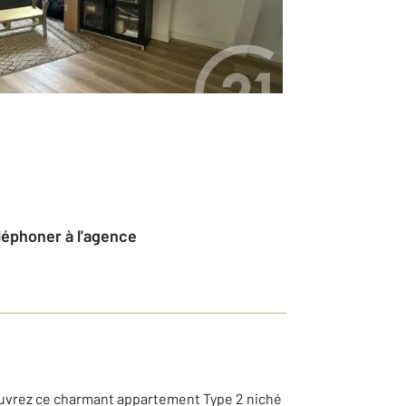
éléphoner à l'agence
couvrez ce charmant appartement Type 2 niché