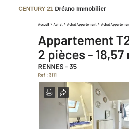
CENTURY 21
Dréano Immobilier
Accueil
Achat
Achat Appartement
Achat Appartement I
Appartement T2
2 pièces - 18,57
RENNES - 35
Ref : 3111