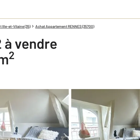
lle-et-Vilaine (35)
Achat Appartement RENNES (35700)
 à vendre
2
 m