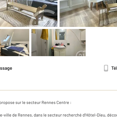
essage
T
opose sur le secteur Rennes Centre :
re-ville de Rennes, dans le secteur recherché d'Hôtel-Dieu, dé