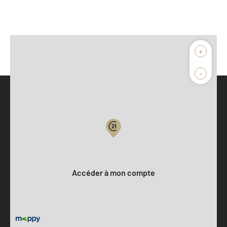
+
-
Parlons de vous, parlons biens
Votre compte :
Accéder à mon compte