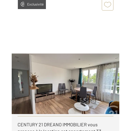
Exclusivité
ST JACQUES DE LA LANDE 35
2
58,05 m
, 3 pièces
Ref : 3384
Appartement T3 à louer
950 €
par mois charges comprises
Visiter le site dédié
CENTURY 21 DREANO IMMOBILIER vous