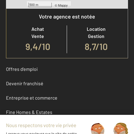
500 m
©
Mappy
Votre agence est notée
Achat
Location
Vente
Gestion
9,4
/
10
8,7/10
Offres d'emploi
Devenir franchisé
Entreprise et commerce
Fine Homes & Estates
À propos